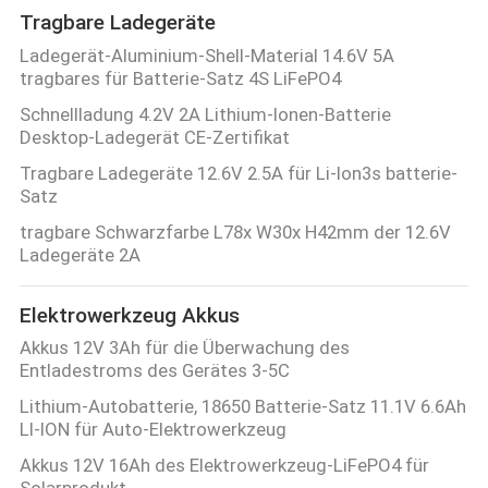
Tragbare Ladegeräte
Ladegerät-Aluminium-Shell-Material 14.6V 5A
tragbares für Batterie-Satz 4S LiFePO4
Schnellladung 4.2V 2A Lithium-Ionen-Batterie
Desktop-Ladegerät CE-Zertifikat
Tragbare Ladegeräte 12.6V 2.5A für Li-Ion3s batterie-
Satz
tragbare Schwarzfarbe L78x W30x H42mm der 12.6V
Ladegeräte 2A
Elektrowerkzeug Akkus
Akkus 12V 3Ah für die Überwachung des
Entladestroms des Gerätes 3-5C
Lithium-Autobatterie, 18650 Batterie-Satz 11.1V 6.6Ah
LI-ION für Auto-Elektrowerkzeug
Akkus 12V 16Ah des Elektrowerkzeug-LiFePO4 für