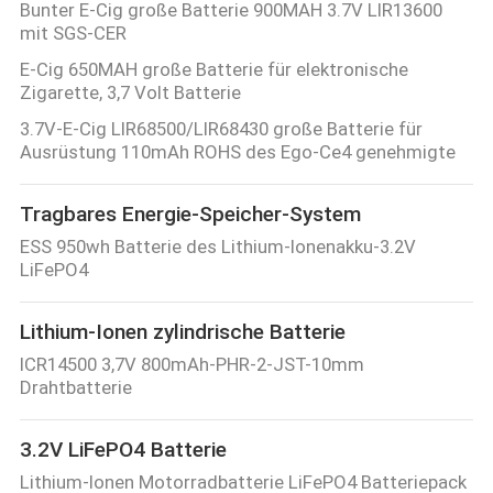
Bunter E-Cig große Batterie 900MAH 3.7V LIR13600
mit SGS-CER
E-Cig 650MAH große Batterie für elektronische
Zigarette, 3,7 Volt Batterie
3.7V-E-Cig LIR68500/LIR68430 große Batterie für
Ausrüstung 110mAh ROHS des Ego-Ce4 genehmigte
Tragbares Energie-Speicher-System
ESS 950wh Batterie des Lithium-Ionenakku-3.2V
LiFePO4
Lithium-Ionen zylindrische Batterie
ICR14500 3,7V 800mAh-PHR-2-JST-10mm
Drahtbatterie
3.2V LiFePO4 Batterie
Lithium-Ionen Motorradbatterie LiFePO4 Batteriepack