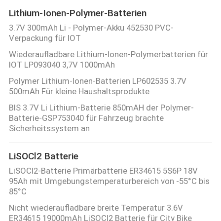
Lithium-Ionen-Polymer-Batterien
3.7V 300mAh Li - Polymer-Akku 452530 PVC-
Verpackung für IOT
Wiederaufladbare Lithium-Ionen-Polymerbatterien für
IOT LP093040 3,7V 1000mAh
Polymer Lithium-Ionen-Batterien LP602535 3.7V
500mAh Für kleine Haushaltsprodukte
BIS 3.7V Li Lithium-Batterie 850mAH der Polymer-
Batterie-GSP753040 für Fahrzeug brachte
Sicherheitssystem an
LiSOCl2 Batterie
LiSOCl2-Batterie Primärbatterie ER34615 5S6P 18V
95Ah mit Umgebungstemperaturbereich von -55°C bis
85°C
Nicht wiederaufladbare breite Temperatur 3.6V
ER34615 19000mAh LiSOCl2 Batterie für City Bike