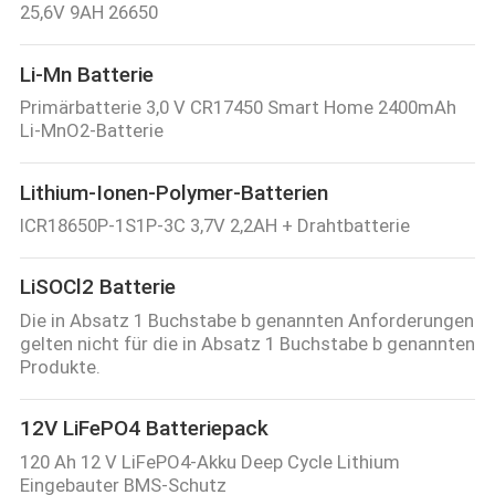
25,6V 9AH 26650
Li-Mn Batterie
Primärbatterie 3,0 V CR17450 Smart Home 2400mAh
Li-MnO2-Batterie
Lithium-Ionen-Polymer-Batterien
ICR18650P-1S1P-3C 3,7V 2,2AH + Drahtbatterie
LiSOCl2 Batterie
Die in Absatz 1 Buchstabe b genannten Anforderungen
gelten nicht für die in Absatz 1 Buchstabe b genannten
Produkte.
12V LiFePO4 Batteriepack
120 Ah 12 V LiFePO4-Akku Deep Cycle Lithium
Eingebauter BMS-Schutz