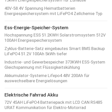
15kWh Energiespeichersystem für Zuhause
40V-58.4V Spannung Heimatbatterien
Energiespeichersystem mit LiFePO4 Zellchemie Typ
Ess-Energie-Speicher-System
Hochspannung ESS 51.2KWH Solarstromsystem 512V
100AH Energiespeichersystem
Zyklus-Batterie-Satz eingebautes Smart BMS Backup
LiFePO4 51.2V 100Ah 5kWh tiefer
Industrie- und Gewerbespeicher 373KWH ESS-System
Gleichspannung mit Flüssigkeitskühlung
Akkumulator-Systeme Lifepo4 48V 200Ah für
auswechselbare Energielösungen
Elektrische Fahrrad Akku
72V 45AH LiFePO4 Batteriepack mit LCD CAN RS485
URAT Kommunikation für Elektro-Motorrad