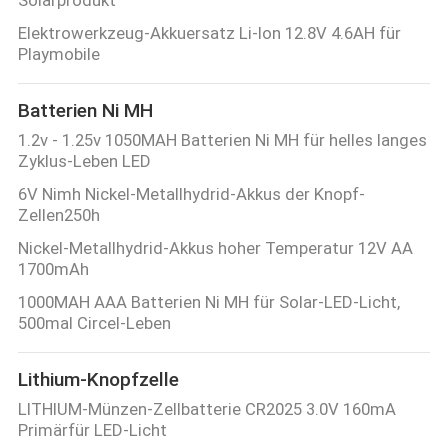
Solarprodukt
Elektrowerkzeug-Akkuersatz Li-Ion 12.8V 4.6AH für
Playmobile
Batterien Ni MH
1.2v - 1.25v 1050MAH Batterien Ni MH für helles langes
Zyklus-Leben LED
6V Nimh Nickel-Metallhydrid-Akkus der Knopf-
Zellen250h
Nickel-Metallhydrid-Akkus hoher Temperatur 12V AA
1700mAh
1000MAH AAA Batterien Ni MH für Solar-LED-Licht,
500mal Circel-Leben
Lithium-Knopfzelle
LITHIUM-Münzen-Zellbatterie CR2025 3.0V 160mA
Primärfür LED-Licht