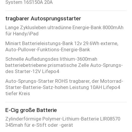
System 16S150A 20A
tragbarer Autosprungsstarter
Lange Zyklusleben ultradünne Energie-Bank 8000mAh
für Handy/iPad
Miniart Batterieleistungs-Bank 12v 29.6Wh externe,
Auto-Pullover-Funktions-Energie-Bank
Schnelle Aufladungsdes lithium-3600mah
batteriebetriebene prismatische Zelle Auto-Sprungs-
des Starter-12V Lifepo4
Auto-Sprungs-Starter ROHS tragbarer, der Motorrad-
Starter-Batterie-Satz-hohen Leistung 10AH Lifepo4
tiefer Kreis
E-Cig große Batterie
Zylinderförmige Polymer-Lithium-Batterie LIR08570
345mah für e-Stift oder -gerät