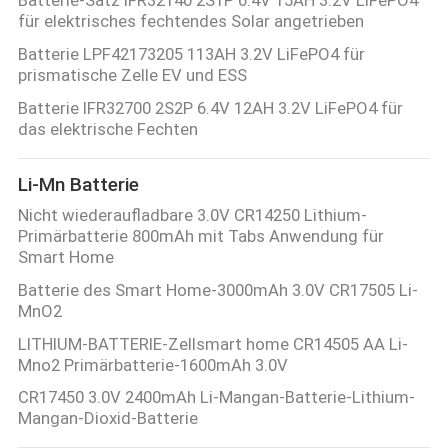
FORDERN
für elektrisches fechtendes Solar angetrieben
SIE EIN
Batterie LPF42173205 113AH 3.2V LiFePO4 für
prismatische Zelle EV und ESS
ZITAT
Batterie IFR32700 2S2P 6.4V 12AH 3.2V LiFePO4 für
das elektrische Fechten
SITEMAP
Li-Mn Batterie
PRIVACY
Nicht wiederaufladbare 3.0V CR14250 Lithium-
Primärbatterie 800mAh mit Tabs Anwendung für
POLICY
Smart Home
Batterie des Smart Home-3000mAh 3.0V CR17505 Li-
MnO2
LITHIUM-BATTERIE-Zellsmart home CR14505 AA Li-
Mno2 Primärbatterie-1600mAh 3.0V
CR17450 3.0V 2400mAh Li-Mangan-Batterie-Lithium-
Mangan-Dioxid-Batterie