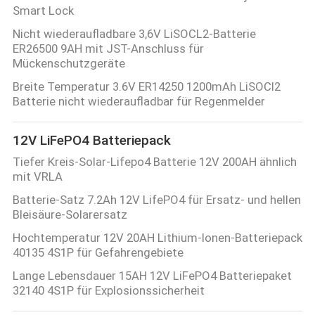
Smart Lock
Nicht wiederaufladbare 3,6V LiSOCL2-Batterie
ER26500 9AH mit JST-Anschluss für
Mückenschutzgeräte
Breite Temperatur 3.6V ER14250 1200mAh LiSOCl2
Batterie nicht wiederaufladbar für Regenmelder
12V LiFePO4 Batteriepack
Tiefer Kreis-Solar-Lifepo4 Batterie 12V 200AH ähnlich
mit VRLA
Batterie-Satz 7.2Ah 12V LifePO4 für Ersatz- und hellen
Bleisäure-Solarersatz
Hochtemperatur 12V 20AH Lithium-Ionen-Batteriepack
40135 4S1P für Gefahrengebiete
Lange Lebensdauer 15AH 12V LiFePO4 Batteriepaket
32140 4S1P für Explosionssicherheit