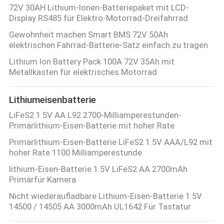
72V 30AH Lithium-Ionen-Batteriepaket mit LCD-
Display RS485 für Elektro-Motorrad-Dreifahrrad
Gewohnheit machen Smart BMS 72V 50Ah
elektrischen Fahrrad-Batterie-Satz einfach zu tragen
Lithium Ion Battery Pack 100A 72V 35Ah mit
Metallkasten für elektrisches Motorrad
Lithiumeisenbatterie
LiFeS2 1.5V AA L92 2700-Milliamperestunden-
Primärlithium-Eisen-Batterie mit hoher Rate
Primärlithium-Eisen-Batterie LiFeS2 1.5V AAA/L92 mit
hoher Rate 1100 Milliamperestunde
lithium-Eisen-Batterie 1.5V LiFeS2 AA 2700mAh
Primärfür Kamera
Nicht wiederaufladbare Lithium-Eisen-Batterie 1.5V
14500 / 14505 AA 3000mAh UL1642 Für Tastatur