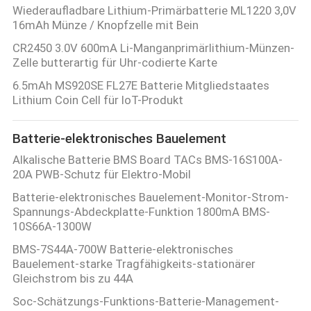
Wiederaufladbare Lithium-Primärbatterie ML1220 3,0V
16mAh Münze / Knopfzelle mit Bein
CR2450 3.0V 600mA Li-Manganprimärlithium-Münzen-
Zelle butterartig für Uhr-codierte Karte
6.5mAh MS920SE FL27E Batterie Mitgliedstaates
Lithium Coin Cell für IoT-Produkt
Batterie-elektronisches Bauelement
Alkalische Batterie BMS Board TACs BMS-16S100A-
20A PWB-Schutz für Elektro-Mobil
Batterie-elektronisches Bauelement-Monitor-Strom-
Spannungs-Abdeckplatte-Funktion 1800mA BMS-
10S66A-1300W
BMS-7S44A-700W Batterie-elektronisches
Bauelement-starke Tragfähigkeits-stationärer
Gleichstrom bis zu 44A
Soc-Schätzungs-Funktions-Batterie-Management-