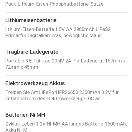
Pack-Lithium-Eisen-Phosphatbatterie-Sätze
Lithiumeisenbatterie
lithium-Eisen-Batterie 1.5V AA 2900mAh LiFeS2
Primärfür Digitalkameras, bewegliche Maus
Tragbare Ladegeräte
Portable 3 E-Fahrrad 29.4V 2A Pin-Ladegerät 157mm x
72mm x 45mm
Elektrowerkzeug Akkus
Treiben Sie Art LiFePo4 IFR26650 2300mAh 3.2V für
Entladestrom des Elektrowerkzeug-10C an
Batterien Ni MH
Zyklus-Leben 1.2V NI-MH AA langes Batterie-1500mAh,
Akku Ni-MH