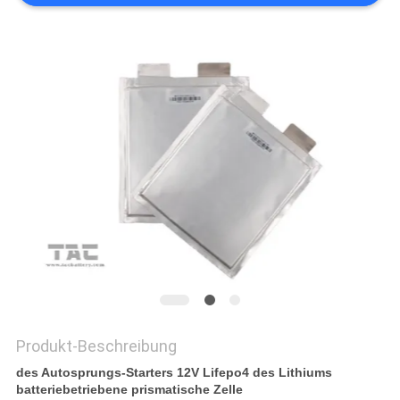
FORDERN
SIE EIN
ZITAT
SITEMAP
PRIVACY
POLICY
Produkt-Beschreibung
des Autosprungs-Starters 12V Lifepo4 des Lithiums
batteriebetriebene prismatische Zelle