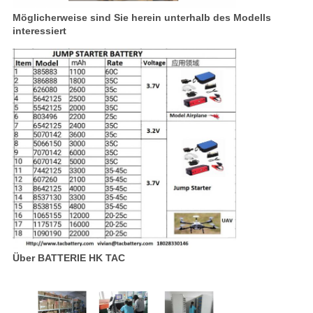
Möglicherweise sind Sie herein unterhalb des Modells
interessiert
Über BATTERIE HK TAC