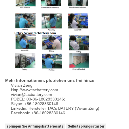
Mehr Informationen, pls ziehen uns frei hinzu
Vivian Zeng
Http://www.tacbattery.com
vivian@tacbattery.com
PÖBEL: 00-86-18028330146;
Skype: +86-18028330146
Linkedin: Hersteller TACs BATERY (Vivian Zeng)
Facebook: +86-18028330146
springen Sie Anfangsbatteriesatz
Selbstsprungsstarter