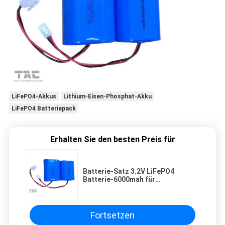
LiFePO4-Akkus
Lithium-Eisen-Phosphat-Akku
LiFePO4 Batteriepack
Erhalten Sie den besten Preis für
Batterie-Satz 3.2V LiFePO4
Batterie-6000mah für
angetriebene
FernSolarwetterstationen
Fortsetzen