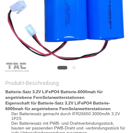
FORDERN
SIE EIN
ZITAT
SITEMAP
PRIVACY
POLICY
Produkt-Beschreibung
Batterie-Satz 3.2V LiFePO4 Batterie-6000mah für
angetriebene FernSolarwetterstationen
Eigenschaft für Batterie-Satz 3.2V LiFePO4 Batterie-
6000mah für angetriebene FernSolarwetterstationen
Der Batteriesatz gemacht durch IFR26650 3000mAh 3.2V
1P2S
Der Batteriesatz mit PWB- und Drahtverbindungsstück,
bauten wir passenden PWB-Draht und -verbindungsstück für
jede Unterschiedanwendung zusammen