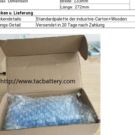
ax. Dimension
Breite: 133mm
Länge: 272mm
ken u. Lieferung
kendetails:
Standardpalette der industrie-Carton+Wooden
ungs-Detail:
Versendet in 20 Tage nach Zahlung