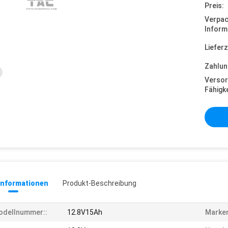
Preis:
Verpa
Inform
Lieferz
Zahlun
Versor
Fähigke
informationen
Produkt-Beschreibung
odellnummer::
12.8V15Ah
Marke