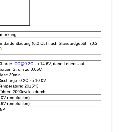
merkung
andardentladung (0,2 C5) nach Standardgebühr (0,2
)
harge:
CC@0.2C
zu 14.6V, dann Lebenslauf
bauen Strom zu 0.05C
est: 30min.
ischarge: 0.2C zu 10.0V
emperature: 20±5℃
führen 2000cycles durch
.0V (empfohlen)
.6V (empfohlen)
5P