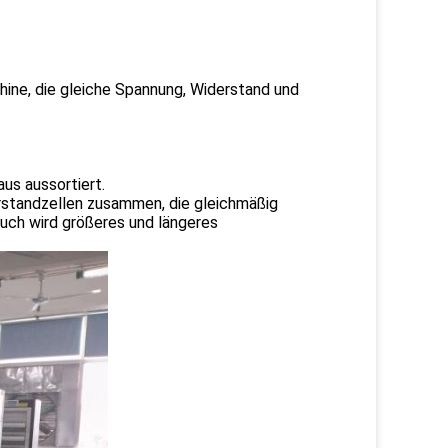
ine, die gleiche Spannung, Widerstand und
us aussortiert.
erstandzellen zusammen, die gleichmäßig
uch wird größeres und längeres