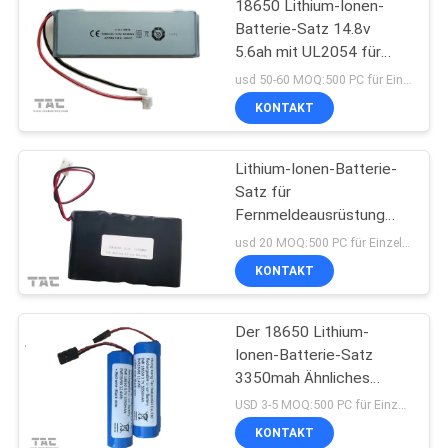
18650 Lithium-Ionen-
Batterie-Satz 14.8v
5.6ah mit UL2054 für
Straßenbeleuchtung
usd 50-60 MOQ:500 PC für Einzelzelle, 50pack für Batteriesätze
KONTAKT
Lithium-Ionen-Batterie-
Satz für
Fernmeldeausrüstung
18650 13.2AH 3.7V
usd 20 MOQ:500 PC für Einzelzelle, 50pack für Batteriesätze
KONTAKT
Der 18650 Lithium-
Ionen-Batterie-Satz
3350mah Ähnliches
Panasonic für Fahrrad
USD 3-5 MOQ:500 PC für Einzelzelle, 50pack für Batteriesätze
gehen Beleuchtung voran
KONTAKT