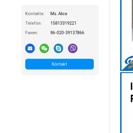
Kontakte:
Ms. Alice
Telefon:
15813319221
Faxen:
86-020-39137866
Kontakt