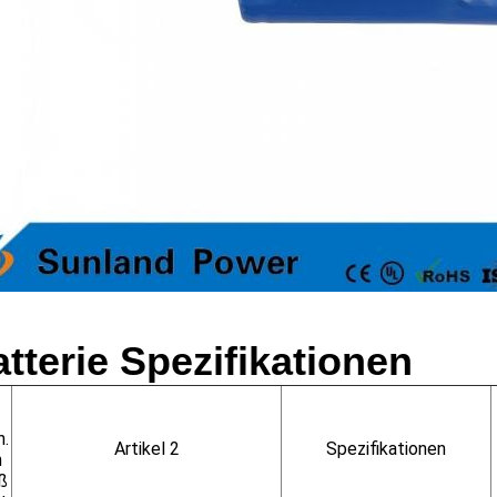
tterie
Spezifikationen
n.
Artikel 2
Spezifikationen
h
ß