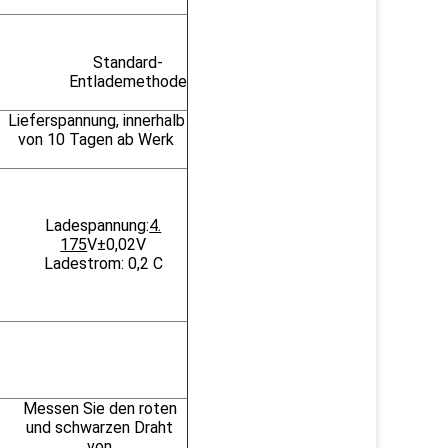
Standard-
Entlademethode
Lieferspannung, innerhalb
von 10 Tagen ab Werk
Ladespannung:
4.
175
V±0,02V
Ladestrom: 0,2 C
Messen Sie den roten
und schwarzen Draht
von