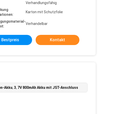
Verhandlungsfähig
ckung
Karton mit Schutzfolie
ationen:
gungsmaterial-
Verhandelbar
it:
Bestpreis
Kontakt
en-Akku
,
3
,
7V 800mAh Akku mit JST-Anschluss