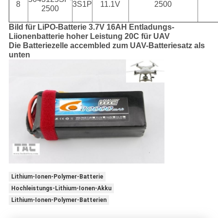
8
3S1P
11.1V
2500
2500
Bild für LiPO-Batterie 3.7V 16AH Entladungs-
Liionenbatterie hoher Leistung 20C für UAV
Die Batteriezelle accembled zum UAV-Batteriesatz als
unten
Lithium-Ionen-Polymer-Batterie
Hochleistungs-Lithium-Ionen-Akku
Lithium-Ionen-Polymer-Batterien