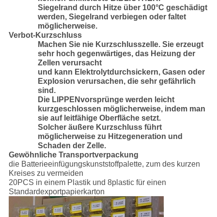
Siegelrand durch Hitze über 100°C geschädigt
werden, Siegelrand verbiegen oder faltet
möglicherweise.
Verbot-Kurzschluss
Machen Sie nie Kurzschlusszelle. Sie erzeugt
sehr hoch gegenwärtiges, das Heizung der
Zellen verursacht
und kann Elektrolytdurchsickern, Gasen oder
Explosion verursachen, die sehr gefährlich
sind.
Die LIPPENvorsprünge werden leicht
kurzgeschlossen möglicherweise, indem man
sie auf leitfähige Oberfläche setzt.
Solcher äußere Kurzschluss führt
möglicherweise zu Hitzegeneration und
Schaden der Zelle.
Gewöhnliche Transportverpackung
die Batterieeinfügungskunststoffpalette, zum des kurzen
Kreises zu vermeiden
20PCS in einem Plastik und 8plastic für einen
Standardexportpapierkarton