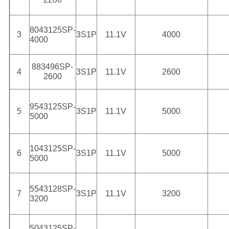
8043125SP-
3
3S1P
11.1V
4000
4000
883496SP-
4
3S1P
11.1V
2600
2600
9543125SP-
5
3S1P
11.1V
5000
5000
1043125SP-
6
3S1P
11.1V
5000
5000
5543128SP-
7
3S1P
11.1V
3200
3200
5043125SP-