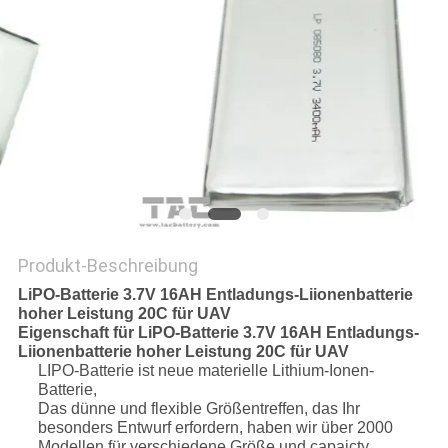
FORDERN
SIE EIN
ZITAT
SITEMAP
PRIVACY
POLICY
Produkt-Beschreibung
LiPO-Batterie 3.7V 16AH Entladungs-Liionenbatterie
hoher Leistung 20C für UAV
Eigenschaft für LiPO-Batterie 3.7V 16AH Entladungs-
Liionenbatterie hoher Leistung 20C für UAV
LIPO-Batterie ist neue materielle Lithium-Ionen-
Batterie,
Das dünne und flexible Größentreffen, das Ihr
besonders Entwurf erfordern, haben wir über 2000
Modellen für verschiedene Größe und capaicty