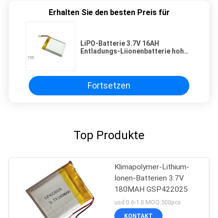
Erhalten Sie den besten Preis für
LiPO-Batterie 3.7V 16AH
Entladungs-Liionenbatterie hoher
Leistung 20C für UAV
Fortsetzen
Top Produkte
Klimapolymer-Lithium-
Ionen-Batterien 3.7V
180MAH GSP422025
usd 0.6-1.0 MOQ:500pcs
KONTAKT