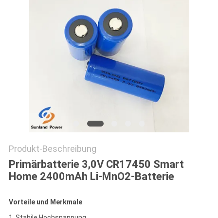
FORDERN
SIE EIN
ZITAT
SITEMAP
PRIVACY
POLICY
Produkt-Beschreibung
Primärbatterie 3,0V CR17450 Smart
Home 2400mAh Li-MnO2-Batterie
Vorteile und Merkmale
1. Stabile Hochspannung