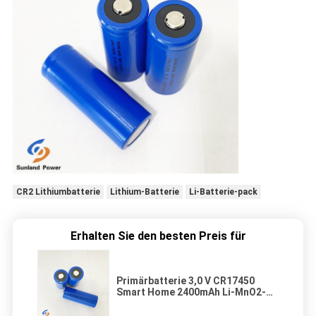
CR2 Lithiumbatterie
Lithium-Batterie
Li-Batterie-pack
Erhalten Sie den besten Preis für
Primärbatterie 3,0 V CR17450
Smart Home 2400mAh Li-MnO2-
Batterie