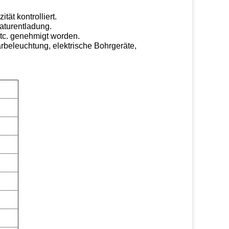
ät kontrolliert.
aturentladung.
tc. genehmigt worden.
rbeleuchtung, elektrische Bohrgeräte,