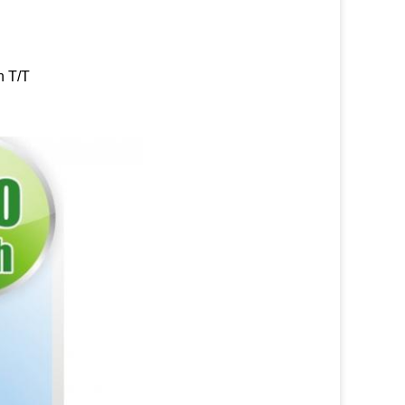
n T/T