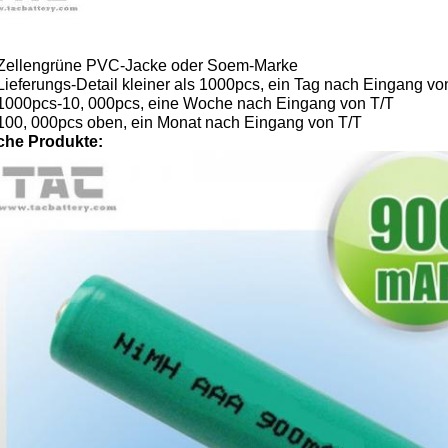
Zellengrüne PVC-Jacke oder Soem-Marke
Lieferungs-Detail kleiner als 1000pcs, ein Tag nach Eingang vo
1000pcs-10, 000pcs, eine Woche nach Eingang von T/T
100, 000pcs oben, ein Monat nach Eingang von T/T
che Produkte: