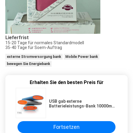
Lieferfrist
15-20 Tage für normales Standardmodell
35-40 Tage für Soem-Auftrag
externe Stromversorgung bank
Mobile Power bank
bewegen Sie Energiebank
Erhalten Sie den besten Preis für
USB gab externe
Batterieleistungs-Bank 10000mAh
für Iphone 5 4S aus
Fortsetzen